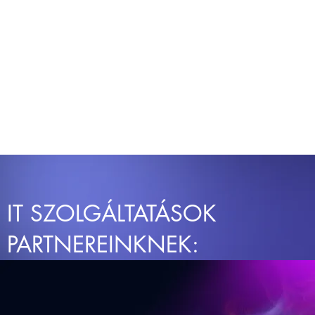
IT SZOLGÁLTATÁSOK
PARTNEREINKNEK: