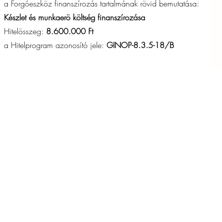
a Forgóeszköz finanszírozás tartalmának rövid bemutatása:
Készlet és munkaerö költség finanszírozása
Hitelösszeg:
8.600.000 Ft
a Hitelprogram azonosító jele:
GINOP-8.3.5-18/B