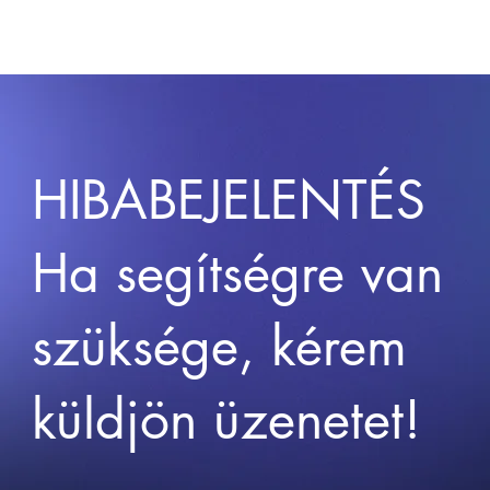
HIBABEJELENTÉS
Ha segítségre van
szüksége, kérem
küldjön üzenetet!